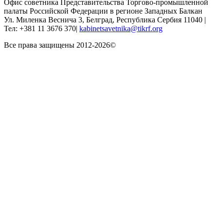
Офис советника Представительства Торгово-промышленной
палаты Российской Федерации в регионе Западных Балкан
Ул. Миленка Веснича 3, Белград, Республика Сербия 11040 |
Тел: +381 11 3676 370|
kabinetsavetnika@tikrf.org
Все права защищены 2012-2026©