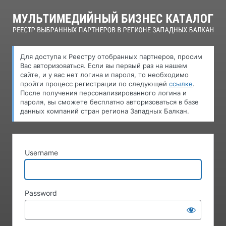
Log
In
Для доступа к Pеестру oтобранных партнеров, просим
Вас авторизоваться. Если вы первый раз на нашем
сайте, и у вас нет логина и пароля, то необходимо
пройти процесс регистрации по следующей
ссылке
.
После получения персонализированного логина и
пароля, вы сможете бесплатно авторизоваться в базе
данных компаний стран региона Западных Балкан.
Username
Password