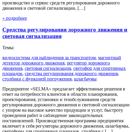
производство и сервис средств регулирования дорожного
движения и световой сигнализации, […]
» подробнее
Средства регулирования дорожного движения и
световая сигнализация
Темы:
видеосистема для наблюдения за транспортом
,
магнитный
детектор дорожного движения
,
регулятор дорожного
движения
,
световая сигнализация
,
светофор для спортивных
площадок
,
средства регулирования дорожного движения
,
столбики с функцией погружения
,
шлагбаумы
Предприятие «SELMА» предлагает эффективные решения в
ответ на потребности клиентов в области планирования,
проектирования, установки и техобслуживания средств
регулирования дорожного движения и световой сигнализации
с упором на высокое качество продукции и услуг, быстроту
проведения работ и саблюдение законодательных
постановлений. Производственная программа предприятия
включает в себя регуляторы дорожного движения, шлагбаумы,
светофоры для спортивных площадок, столбики с […]