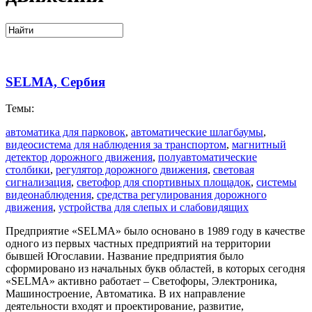
SELMA, Сербия
Темы:
автоматика для парковок
,
автоматические шлагбаумы
,
видеосистема для наблюдения за транспортом
,
магнитный
детектор дорожного движения
,
полуавтоматические
столбики
,
регулятор дорожного движения
,
световая
сигнализация
,
светофор для спортивных площадок
,
системы
видеонаблюдения
,
средства регулирования дорожного
движения
,
устройства для слепых и слабовидящих
Предприятие «SELMА» было основано в 1989 году в качестве
одного из первых частных предприятий на территории
бывшей Югославии. Название предприятия было
сформировано из начальных букв областей, в которых сегодня
«SELMА» активно работает – Светофоры, Электроника,
Машиностроение, Автоматика. В их направление
деятельности входят и проектирование, развитие,