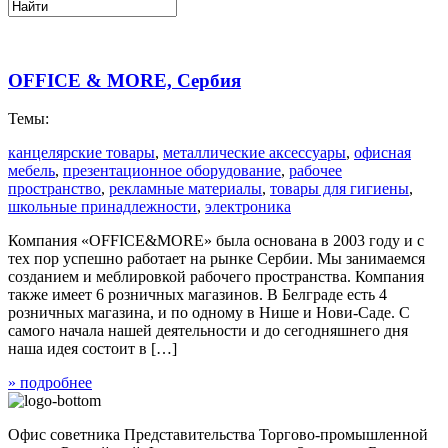
OFFICE & MORE, Сербия
Темы:
канцелярские товары
,
металлические аксессуары
,
офисная
мебель
,
презентационное оборудование
,
рабочее
пространство
,
рекламные материалы
,
товары для гигиены
,
школьные принадлежности
,
электроника
Компания «OFFICE&MORE» была основана в 2003 году и с
тех пор успешно работает на рынке Сербии. Мы занимаемся
созданием и меблировкой рабочего пространства. Компания
также имеет 6 розничных магазинов. В Белграде есть 4
розничных магазина, и по одному в Нише и Нови-Саде. С
самого начала нашей деятельности и до сегодняшнего дня
наша идея состоит в […]
» подробнее
Офис советника Представительства Торгово-промышленной