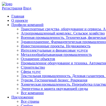
Регистрация
Вход
Главная
​О проекте
Профили компаний
Транспортные средства, оборудование и сервисы. 
Агропромышленный комплекс. Сельское хозяйство
Военная промышленность. Техническая, физическая
Здравоохранениe. Фармацевтическая промышленно
Инвестиционные проекты. Недвижимость
Интеллектуальные и финансовые услуги
Металлообрабатывающая промышленность
Оснащение объектов
Промышленное оборудование и техника. Автоматика
Строительство
Сфера услуг
Текстильная промышленность. Деловая галантерея.
Туризм. Гостиничный бизнес. Рекреация
Химическая промышленность. Переработка пластма
Энергетика и защита окружающей среды
Все компании
Предложение
Все страны
Сербия