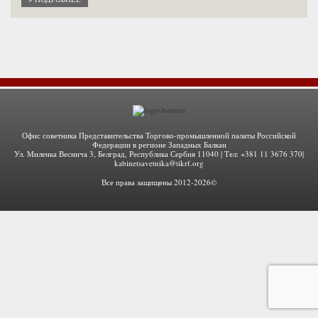
Офис советника Представительства Торгово-промышленной палаты Российской
Федерации в регионе Западных Балкан
Ул. Миленка Веснича 3, Белград, Республика Сербия 11040 | Тел: +381 11 3676 370|
kabinetsavetnika@tikrf.org
Все права защищены 2012-2026©