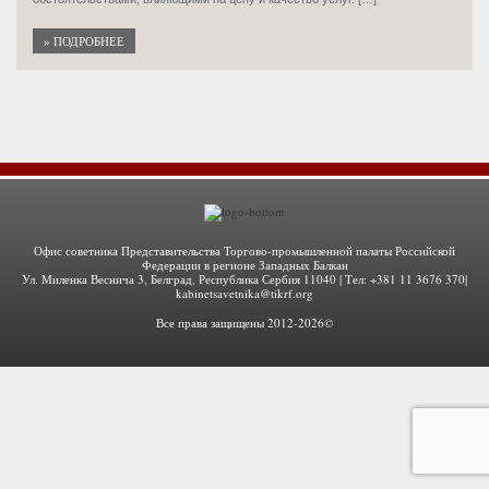
» ПОДРОБНЕЕ
Офис советника Представительства Торгово-промышленной палаты Российской
Федерации в регионе Западных Балкан
Ул. Миленка Веснича 3, Белград, Республика Сербия 11040 | Тел: +381 11 3676 370|
kabinetsavetnika@tikrf.org
Все права защищены 2012-2026©