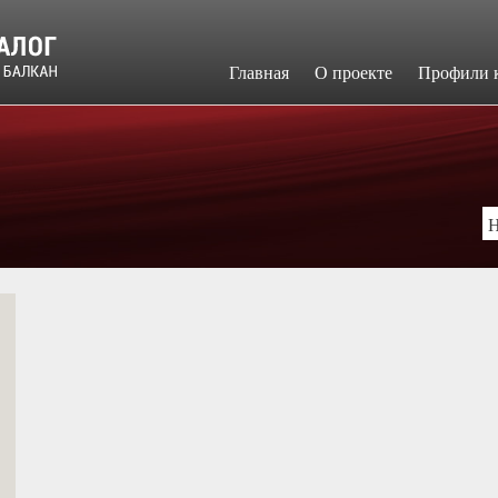
Главная
​О проекте
Профили 