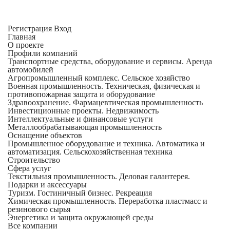
Регистрация
Вход
Главная
​О проекте
Профили компаний
Транспортные средства, оборудование и сервисы. Аренда
автомобилей
Агропромышленный комплекс. Сельское хозяйство
Военная промышленность. Техническая, физическая и
противопожарная защита и оборудование
Здравоохранениe. Фармацевтическая промышленность
Инвестиционные проекты. Недвижимость
Интеллектуальные и финансовые услуги
Металлообрабатывающая промышленность
Оснащение объектов
Промышленное оборудование и техника. Автоматика и
автоматизация. Сельскохозяйственная техника
Строительство
Сфера услуг
Текстильная промышленность. Деловая галантерея.
Подарки и аксессуары
Туризм. Гостиничный бизнес. Рекреация
Химическая промышленность. Переработка пластмасс и
резинового сырья
Энергетика и защита окружающей среды
Все компании