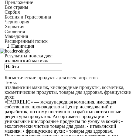
Предложение
Все страны
Сербия
Босния и Герцеговина
Черногория
Хорватия
Словения
Македония
Расширенный поиск
Навигация
Результаты поиска для:
итальянский макияж
Косметические продукты для всех возрастов
Темы:
итальянский макияж
,
кислородные продукты
,
косметика
,
косметические продукты
,
товары для здоровья
,
французские
духи
«FABRELIC» — международная компания, имеющая
собственное производство и Центр исследований и
разработок, поэтому постоянно разрабатываются новые
рецептуры продуктов. Ассортимент продукции: •
уникальные кислородные продукты по уходу за кожей; •
экологически чистые товары для дома; • итальянский
макияж; • французские духи; • товары для здоровья.
Продукция предназначена для разных возрастов, и мы