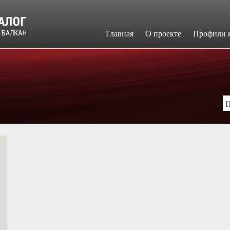
Главная
​О проекте
Профили 