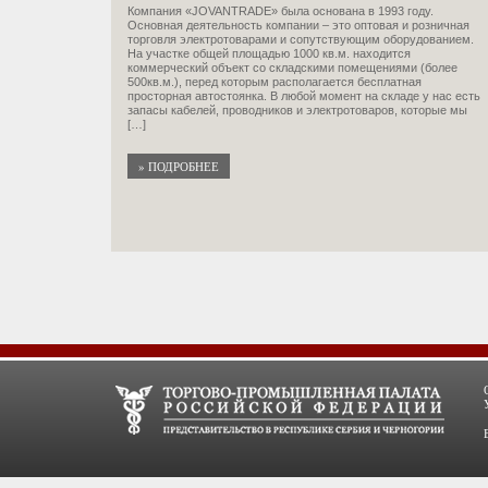
Компания «JOVANTRADE» была основана в 1993 году.
Основная деятельность компании – это оптовая и розничная
торговля электротоварaми и сопутствующим оборудованием.
На участке общей площадью 1000 кв.м. находится
коммерческий объект со складскими помещениями (более
500кв.м.), перед которым располагается бесплатная
просторная автостоянка. В любой момент на складе у нас есть
запасы кабелей, проводников и электротоваров, которые мы
[…]
» ПОДРОБНЕЕ