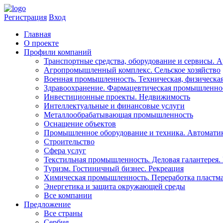
Регистрация
Вход
Главная
​О проекте
Профили компаний
Транспортные средства, оборудование и сервисы. 
Агропромышленный комплекс. Сельское хозяйство
Военная промышленность. Техническая, физическая
Здравоохранениe. Фармацевтическая промышленно
Инвестиционные проекты. Недвижимость
Интеллектуальные и финансовые услуги
Металлообрабатывающая промышленность
Оснащение объектов
Промышленное оборудование и техника. Автоматика
Строительство
Сфера услуг
Текстильная промышленность. Деловая галантерея.
Туризм. Гостиничный бизнес. Рекреация
Химическая промышленность. Переработка пластма
Энергетика и защита окружающей среды
Все компании
Предложение
Все страны
Сербия