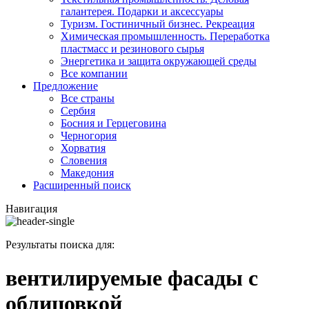
галантерея. Подарки и аксессуары
Туризм. Гостиничный бизнес. Рекреация
Химическая промышленность. Переработка
пластмасс и резинового сырья
Энергетика и защита окружающей среды
Все компании
Предложение
Все страны
Сербия
Босния и Герцеговина
Черногория
Хорватия
Словения
Македония
Расширенный поиск
Навигация
Результаты поиска для:
вентилируемые фасады с
облицовкой