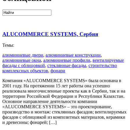
ALUCOMMERCE SYSTEMS, Сербия
Темы:
алюминиевые двери
,
алюминиевые конструкции
,
алюминиевые окна
,
алюминиевые профили
,
вентилируемые
фасады с облицовкой
,
стеклянные фасады
,
строительство
комплексных объектов
,
фонари
Компания «ALUCOMMERCE SYSTEMS» была основана в
2001 году. На протяжении 15 лет работы она успешно
реализовала многочисленные проекты как в Сербии, так и на
территории Российской Федерации и Республики Казахстан.
Основное направление деятельности компании
«ALUCOMMERCE SYSTEMS» – это проектирование,
производство и монтаж: стеклянных фасадов; вентилируемых
фасадов с облицовкой из композитных материалов, керамики
и древесины; фонарей; […]