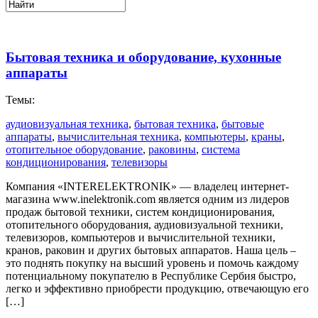
Бытовая техника и оборудование, кухонные
аппараты
Темы:
аудиовизуальная техника
,
бытовая техника
,
бытовые
аппараты
,
вычислительная техника
,
компьютеры
,
краны
,
отопительное оборудование
,
раковины
,
система
кондиционирования
,
телевизоры
Компания «INTERELEKTRONIK» — владелец интернет-
магазина www.inelektronik.com является одним из лидеров
продаж бытовой техники, систем кондиционирования,
отопительного оборудования, аудиовизуальной техники,
телевизоров, компьютеров и вычислительной техники,
кранов, раковин и других бытовых аппаратов. Наша цель –
это поднять покупку на высший уровень и помочь каждому
потенциальному покупателю в Республике Сербия быстро,
легко и эффективно приобрести продукцию, отвечающую его
[…]