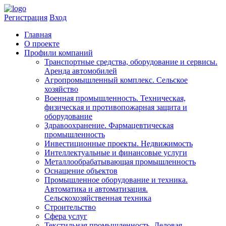
Регистрация
Вход
Главная
​О проекте
Профили компаний
Транспортные средства, оборудование и сервисы.
Аренда автомобилей
Агропромышленный комплекс. Сельское
хозяйство
Военная промышленность. Техническая,
физическая и противопожарная защита и
оборудование
Здравоохранениe. Фармацевтическая
промышленность
Инвестиционные проекты. Недвижимость
Интеллектуальные и финансовые услуги
Металлообрабатывающая промышленность
Оснащение объектов
Промышленное оборудование и техника.
Автоматика и автоматизация.
Сельскохозяйственная техника
Строительство
Сфера услуг
Текстильная промышленность. Деловая