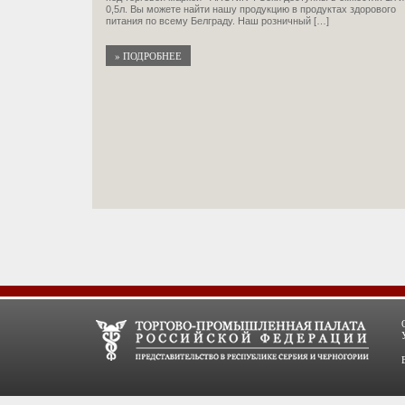
0,5л. Вы можете найти нашу продукцию в продуктах здорового
питания по всему Белграду. Наш розничный […]
» ПОДРОБНЕЕ