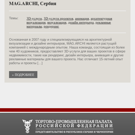
MAG.ARCHI, Сербия
3D-услуги
,
3D-услуги проектов
,
анимация
,
архитектурная
Темы:
визуализация
,
визуализация
,
дизайн интерьера
,
рекламные
материалы
,
рендеринг
Основанная в 2007 году и специализирующаяся на архитектурной
визуализации и дизайне интерьеров, MAG.ARCHI является растущей
компанией с международным опытом. Наша команда, состоящая из более
чем 40 художников, предоставляет 3D-услуги для ваших проектов в сфере
недвижимости, такие как рендеринг, дизайн интерьера, анимация и другие
рекламные материалы для вашего проекта. Нас отличает 15-летний опыт
работы и проекты […]
» ПОДРОБНЕЕ