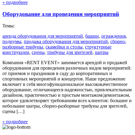
» подробнее
Оборудование для проведения мероприятий
Темы:
аренда оборудования для мероприятий
,
башни
,
ограждения
,
подиумы
,
продажа оборудования для мероприятий
,
сборно-
разборные трибуны
,
скамейки и столы
,
структурные
конструкции
,
сцены
,
трибуны для зрителей
,
шатры
Компания «RENT EVENT» занимается арендой и продажей
оборудования для проведения различных видов мероприятий:
от приемов и праздников в саду до корпоративных и
спортивных мероприятий и концертов. Наше предложение
включает в себя многофункциональное высококачественное
оборудование, отличающееся надежностью, привлекательным
дизайном, практичностью и простым монтажом/демонтажом,
которое удовлетворяет требованиям всех клиентов: большие и
небольшие шатры, сборно-разборные трибуны для зрителей,
сцены […]
» подробнее