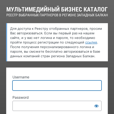
Log
In
Для доступа к Pеестру oтобранных партнеров, просим
Вас авторизоваться. Если вы первый раз на нашем
сайте, и у вас нет логина и пароля, то необходимо
пройти процесс регистрации по следующей
ссылке
.
После получения персонализированного логина и
пароля, вы сможете бесплатно авторизоваться в базе
данных компаний стран региона Западных Балкан.
Username
Password