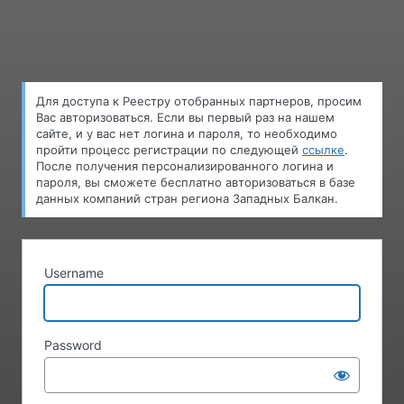
Log
In
Для доступа к Pеестру oтобранных партнеров, просим
Вас авторизоваться. Если вы первый раз на нашем
сайте, и у вас нет логина и пароля, то необходимо
пройти процесс регистрации по следующей
ссылке
.
После получения персонализированного логина и
пароля, вы сможете бесплатно авторизоваться в базе
данных компаний стран региона Западных Балкан.
Username
Password