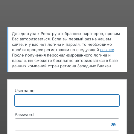
Log
In
Для доступа к Pеестру oтобранных партнеров, просим
Вас авторизоваться. Если вы первый раз на нашем
сайте, и у вас нет логина и пароля, то необходимо
пройти процесс регистрации по следующей
ссылке
.
После получения персонализированного логина и
пароля, вы сможете бесплатно авторизоваться в базе
данных компаний стран региона Западных Балкан.
Username
Password