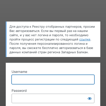
Log
In
Для доступа к Pеестру oтобранных партнеров, просим
Вас авторизоваться. Если вы первый раз на нашем
сайте, и у вас нет логина и пароля, то необходимо
пройти процесс регистрации по следующей
ссылке
.
После получения персонализированного логина и
пароля, вы сможете бесплатно авторизоваться в базе
данных компаний стран региона Западных Балкан.
Username
Password