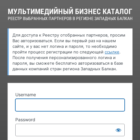
Log
In
Для доступа к Pеестру oтобранных партнеров, просим
Вас авторизоваться. Если вы первый раз на нашем
сайте, и у вас нет логина и пароля, то необходимо
пройти процесс регистрации по следующей
ссылке
.
После получения персонализированного логина и
пароля, вы сможете бесплатно авторизоваться в базе
данных компаний стран региона Западных Балкан.
Username
Password