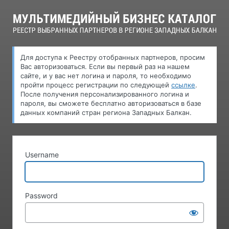
Log
In
Для доступа к Pеестру oтобранных партнеров, просим
Вас авторизоваться. Если вы первый раз на нашем
сайте, и у вас нет логина и пароля, то необходимо
пройти процесс регистрации по следующей
ссылке
.
После получения персонализированного логина и
пароля, вы сможете бесплатно авторизоваться в базе
данных компаний стран региона Западных Балкан.
Username
Password