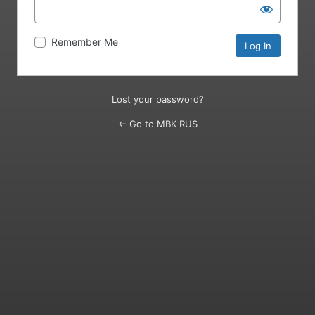
Remember Me
Lost your password?
← Go to MBK RUS