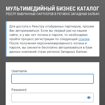
Log
In
Для доступа к Pеестру oтобранных партнеров, просим
Вас авторизоваться. Если вы первый раз на нашем
сайте, и у вас нет логина и пароля, то необходимо
пройти процесс регистрации по следующей
ссылке
.
После получения персонализированного логина и
пароля, вы сможете бесплатно авторизоваться в базе
данных компаний стран региона Западных Балкан.
Username
Password