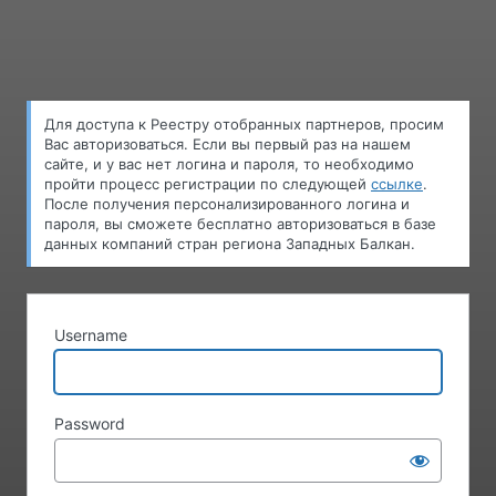
Log
In
Для доступа к Pеестру oтобранных партнеров, просим
Вас авторизоваться. Если вы первый раз на нашем
сайте, и у вас нет логина и пароля, то необходимо
пройти процесс регистрации по следующей
ссылке
.
После получения персонализированного логина и
пароля, вы сможете бесплатно авторизоваться в базе
данных компаний стран региона Западных Балкан.
Username
Password