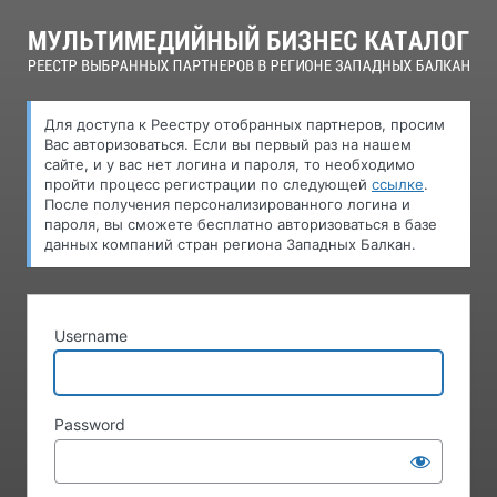
Log
In
Для доступа к Pеестру oтобранных партнеров, просим
Вас авторизоваться. Если вы первый раз на нашем
сайте, и у вас нет логина и пароля, то необходимо
пройти процесс регистрации по следующей
ссылке
.
После получения персонализированного логина и
пароля, вы сможете бесплатно авторизоваться в базе
данных компаний стран региона Западных Балкан.
Username
Password