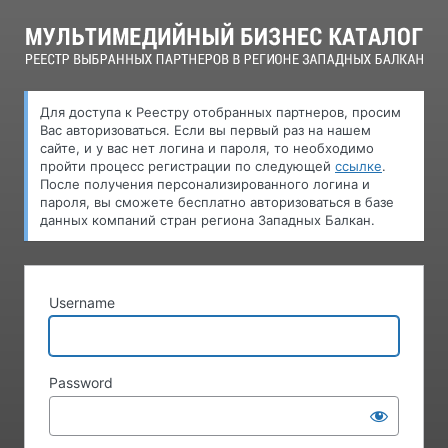
Log
In
Для доступа к Pеестру oтобранных партнеров, просим
Вас авторизоваться. Если вы первый раз на нашем
сайте, и у вас нет логина и пароля, то необходимо
пройти процесс регистрации по следующей
ссылке
.
После получения персонализированного логина и
пароля, вы сможете бесплатно авторизоваться в базе
данных компаний стран региона Западных Балкан.
Username
Password